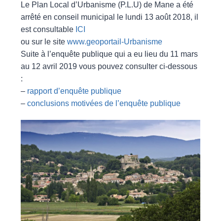
Le Plan Local d’Urbanisme (P.L.U) de Mane a été
arrêté en conseil municipal le lundi 13 août 2018, il
est consultable
ICI
ou sur le site
www.geoportail-Urbanisme
Suite à l’enquête publique qui a eu lieu du 11 mars
au 12 avril 2019 vous pouvez consulter ci-dessous
:
–
rapport d’enquête publique
–
conclusions motivées de l’enquête publique