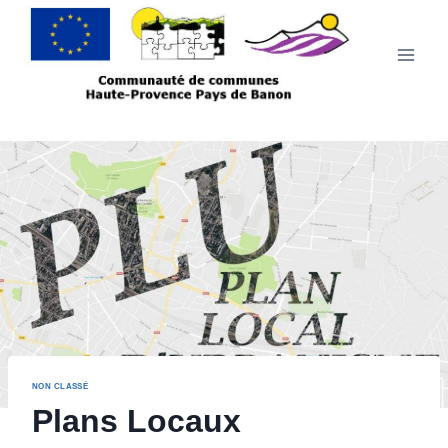
NON CLASSÉ
Plans Locaux