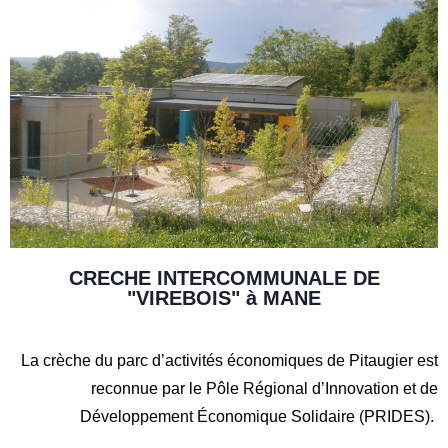
CRECHE INTERCOMMUNALE DE
"VIREBOIS" à MANE
La crèche du parc d’activités économiques de Pitaugier est
reconnue par le Pôle Régional d’Innovation et de
Développement Économique Solidaire (PRIDES).