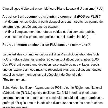
Cinq villages élaborent ensemble leurs Plans Locaux d’Urbanisme (PLU)
A quoi sert un document d’urbanisme communal (POS ou PLU) ?
– À déterminer les règles à partir desquelles sont instruits les permis de
construire et les déclarations de travaux;
– À fixer l’emplacement des futures voiries et équipements publics;
– À à instituer des protections (milieu naturel, patrimoine bâti).
Pourquoi mettre en chantier un PLU dans une commune ?
La plupart des communes disposent d’un Plan d’Occupation des Sols
(P.O.S.) établi dans les années 90 ou en tout début des années 2000.
Ces POS ont permis une évolution raisonnable de nos villages depuis
une quinzaine d’années mais ne répondent plus aux obligations légales
actuelles notamment celles qui découlent du Grenelle de
l’Environnement.
Saint Martin-les-Eaux n’ayant pas de POS, c’est le Règlement National
d’Urbanisme (R.N.U.) qui s’y applique. Ce RNU interdit a priori toute
construction qui ne serait pas en continuité du bâti existant et attribue au
préfet plutôt qu’au maire la décision d’autoriser ou non les constructions
et aménagements.