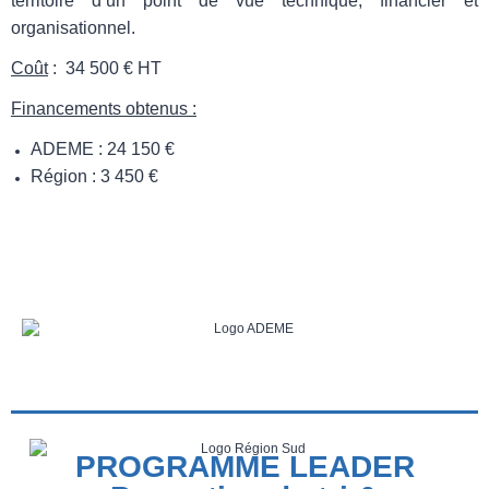
territoire d’un point de vue technique, financier et
organisationnel.
Coût
: 34 500 € HT
Financements obtenus :
ADEME : 24 150 €
Région : 3 450 €
PROGRAMME LEADER