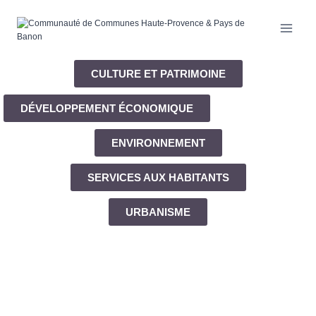
CULTURE ET PATRIMOINE
DÉVELOPPEMENT ÉCONOMIQUE
ENVIRONNEMENT
SERVICES AUX HABITANTS
URBANISME