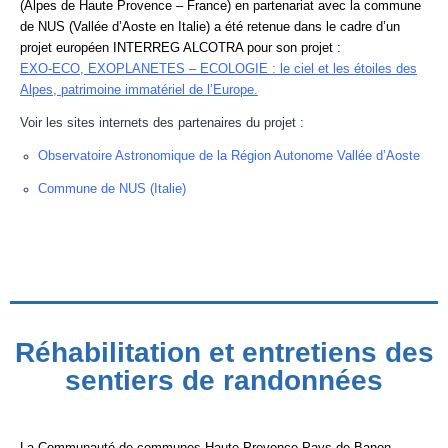
(Alpes de Haute Provence – France) en partenariat avec la commune
de NUS (Vallée d’Aoste en Italie) a été retenue dans le cadre d’un
projet européen INTERREG ALCOTRA pour son projet :
EXO-ECO, EXOPLANETES – ECOLOGIE : le ciel et les étoiles des
Alpes, patrimoine immatériel de l’Europe.
Voir les sites internets des partenaires du projet :
Observatoire Astronomique de la Région Autonome Vallée d’Aoste
Commune de NUS (Italie)
Réhabilitation et entretiens des
sentiers de randonnées
La Communauté de communes Haute-Provence Pays de Banon