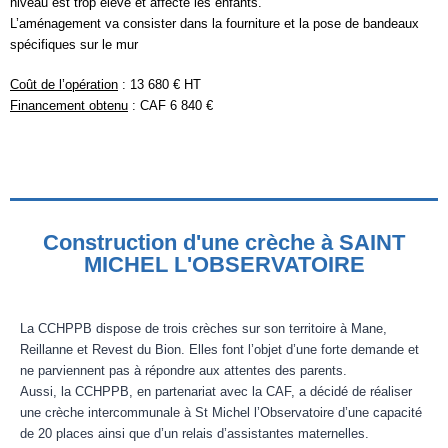
niveau est trop élevé et affecte les enfants.
L’aménagement va consister dans la fourniture et la pose de bandeaux
spécifiques sur le mur
Coût de l’opération
: 13 680 € HT
Financement obtenu
: CAF 6 840 €
Construction d'une crèche à SAINT
MICHEL L'OBSERVATOIRE
La CCHPPB dispose de trois crèches sur son territoire à Mane,
Reillanne et Revest du Bion. Elles font l’objet d’une forte demande et
ne parviennent pas à répondre aux attentes des parents.
Aussi, la CCHPPB, en partenariat avec la CAF, a décidé de réaliser
une crèche intercommunale à St Michel l’Observatoire d’une capacité
de 20 places ainsi que d’un relais d’assistantes maternelles.