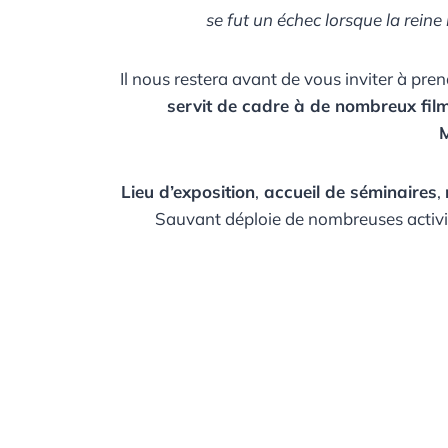
se fut un échec lorsque la reine l
Il nous restera avant de vous inviter à pre
servit de cadre à de nombreux fil
Lieu d’exposition
,
accueil de séminaires
,
Sauvant déploie de nombreuses activit