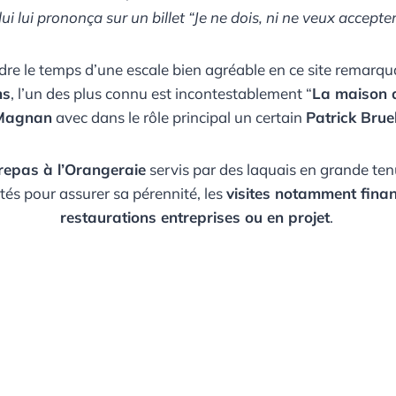
ui lui prononça sur un billet “Je ne dois, ni ne veux accepter
ndre le temps d’une escale bien agréable en ce site remarqu
ms
, l’un des plus connu est incontestablement “
La maison 
Magnan
avec dans le rôle principal un certain
Patrick Brue
repas à l’Orangeraie
servis par des laquais en grande te
és pour assurer sa pérennité, les
visites notamment fina
restaurations entreprises ou en projet
.