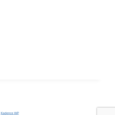
r
Kadence WP