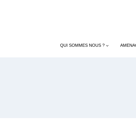
Aller
au
contenu
QUI SOMMES NOUS ?
AMENA