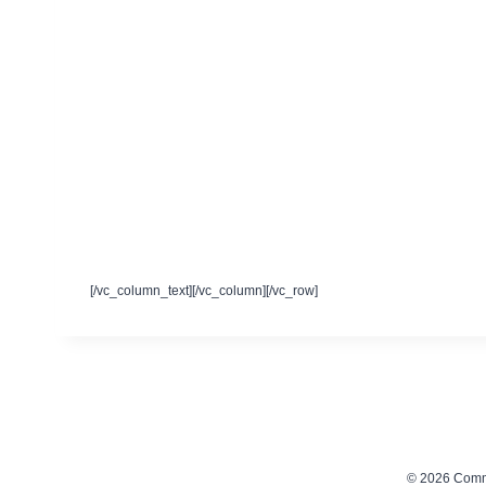
[/vc_column_text][/vc_column][/vc_row]
© 2026 Comm