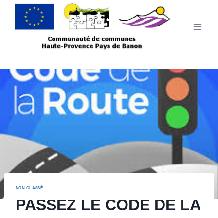
Aller
au
contenu
NON CLASSÉ
PASSEZ LE CODE DE LA