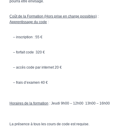
pourra être envisagé.
Coût de la Formation (Hors prise en charge possibles)
:
Apprentissage du code
:
– inscription : 55 €
– forfait code 320 €
– accès code par internet 20 €
– frais d’examen 40 €
Horaires de la formation
: Jeudi 9h00 – 12h00 13h00 – 16h00
La présence à tous les cours de code est requise.