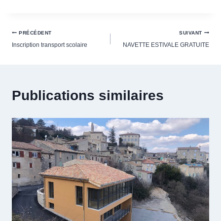
Navigation
PRÉCÉDENT
SUIVANT
Inscription transport scolaire
NAVETTE ESTIVALE GRATUITE
de
l’article
Publications similaires