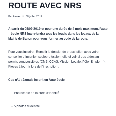
ROUTE AVEC NRS
Par
karine
30 juillet 2019
A partir du 05/09/2019 et pour une durée de 4 mois maximum, l’auto
– école NRS
interviendra tous les jeudis dans les
locaux de la
Mairie de Banon
pour vous former au code de la route.
Pour vous inscrire
: Remplir le dossier de prescription avec votre
conseiller d’insertion socioprofessionnelle et voir si des aides au
permis sont possibles (CMS, CCAS, Mission Locale, Pôle- Emploi…).
Pièces à fournir lors de l’inscription :
Cas n°1 : Jamais inscrit en Auto-école
– Photocopie de la carte d’identité
– 5 photos d’identité