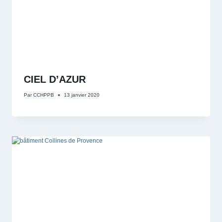
CIEL D’AZUR
Par
CCHPPB
13 janvier 2020