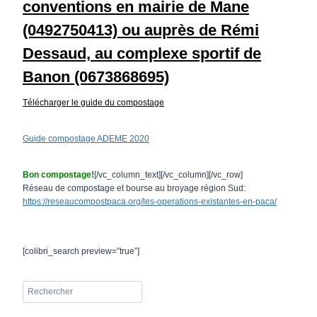
conventions en mairie de Mane
(0492750413) ou auprès de Rémi
Dessaud, au complexe sportif de
Banon (067386
8695)
Télécharger le guide du compostage
Guide compostage ADEME 2020
Bon compostage!
[/vc_column_text][/vc_column][/vc_row]
Réseau de compostage et bourse au broyage région Sud:
https://reseaucompostpaca.org/les-operations-existantes-en-paca/
[colibri_search preview=”true”]