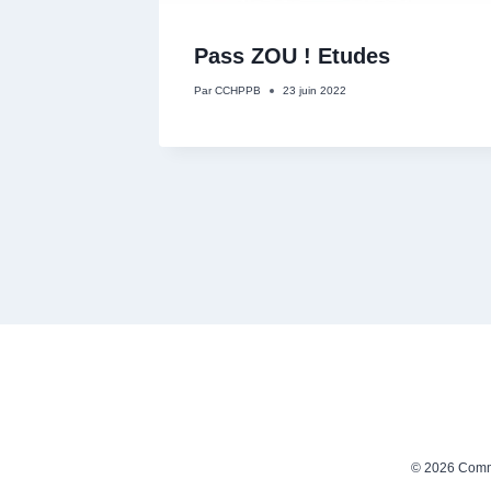
Pass ZOU ! Etudes
Par
CCHPPB
23 juin 2022
© 2026 Comm