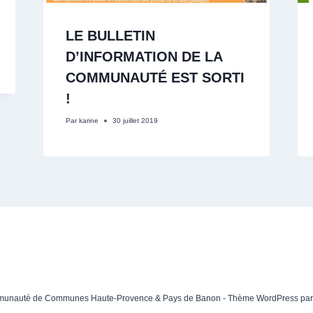
LE BULLETIN
D’INFORMATION DE LA
COMMUNAUTÉ EST SORTI
!
Par
karine
30 juillet 2019
unauté de Communes Haute-Provence & Pays de Banon - Thème WordPress pa