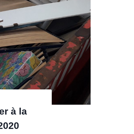
r à la
2020