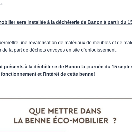
020
ilier sera installée à la déchèterie de Banon à partir du 
a permettre une revalorisation de matériaux de meubles et de ma
on de la part de déchets envoyés en site d’enfouissement.
t présents à la déchèterie de Banon la journée du 15 sept
 fonctionnement et l’intérêt de cette benne!