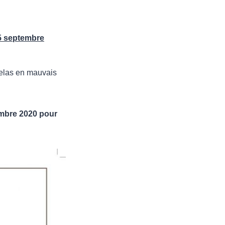
15 septembre
telas en mauvais
embre 2020 pour