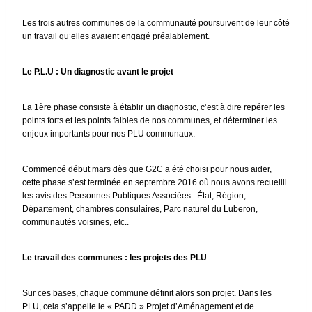
Les trois autres communes de la communauté poursuivent de leur côté
un travail qu’elles avaient engagé préalablement.
Le P.L.U : Un diagnostic avant le projet
La 1ère phase consiste à établir un diagnostic, c’est à dire repérer les
points forts et les points faibles de nos communes, et déterminer les
enjeux importants pour nos PLU communaux.
Commencé début mars dès que G2C a été choisi pour nous aider,
cette phase s’est terminée en septembre 2016 où nous avons recueilli
les avis des Personnes Publiques Associées : État, Région,
Département, chambres consulaires, Parc naturel du Luberon,
communautés voisines, etc..
Le travail des communes : les projets des PLU
Sur ces bases, chaque commune définit alors son projet. Dans les
PLU, cela s’appelle le « PADD » Projet d’Aménagement et de