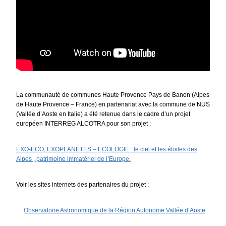
La communauté de communes Haute Provence Pays de Banon (Alpes
de Haute Provence – France) en partenariat avec la commune de NUS
(Vallée d’Aoste en Italie) a été retenue dans le cadre d’un projet
européen INTERREG ALCOTRA pour son projet :
EXO-ECO, EXOPLANETES – ECOLOGIE : le ciel et les étoiles des
Alpes , patrimoine immatériel de l’Europe.
Voir les sites internets des partenaires du projet :
Observatoire Astronomique de la Région Autonome Vallée d’Aoste