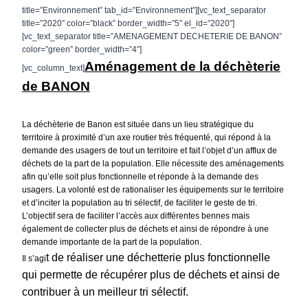
title=”Environnement” tab_id=”Environnement”][vc_text_separator
title=”2020″ color=”black” border_width=”5″ el_id=”2020″]
[vc_text_separator title=”AMENAGEMENT DECHETERIE DE BANON”
color=”green” border_width=”4″]
Aménagement de la déchèterie
[vc_column_text]
de BANON
La déchèterie de Banon est située dans un lieu stratégique du
territoire à proximité d’un axe routier très fréquenté, qui répond à la
demande des usagers de tout un territoire et fait l’objet d’un afflux de
déchets de la part de la population. Elle
nécessite des aménagements
afin qu’elle soit plus fonctionnelle et réponde à la demande des
usagers.
La volonté est de rationaliser les équipements sur le territoire
et d’inciter la population au tri sélectif, de faciliter le geste de tri.
L’objectif sera de faciliter l’accès aux différentes bennes mais
également de collecter plus de déchets et ainsi de répondre à une
demande importante de la part de la population.
t de réaliser une déchetterie plus fonctionnelle
Il s’agi
qui permette de récupérer plus de déchets et ainsi de
contribuer à un meilleur tri sélectif.