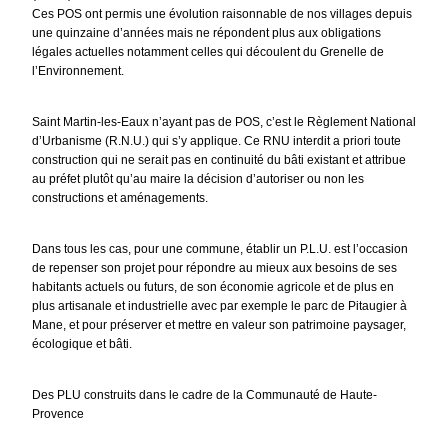
Ces POS ont permis une évolution raisonnable de nos villages depuis
une quinzaine d’années mais ne répondent plus aux obligations
légales actuelles notamment celles qui découlent du Grenelle de
l’Environnement.
Saint Martin-les-Eaux n’ayant pas de POS, c’est le Règlement National
d’Urbanisme (R.N.U.) qui s’y applique. Ce RNU interdit a priori toute
construction qui ne serait pas en continuité du bâti existant et attribue
au préfet plutôt qu’au maire la décision d’autoriser ou non les
constructions et aménagements.
Dans tous les cas, pour une commune, établir un P.L.U. est l’occasion
de repenser son projet pour répondre au mieux aux besoins de ses
habitants actuels ou futurs, de son économie agricole et de plus en
plus artisanale et industrielle avec par exemple le parc de Pitaugier à
Mane, et pour préserver et mettre en valeur son patrimoine paysager,
écologique et bâti.
Des PLU construits dans le cadre de la Communauté de Haute-
Provence