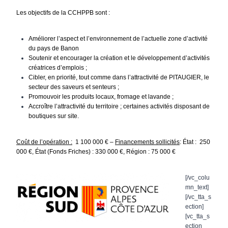
Les objectifs de la CCHPPB sont :
Améliorer l’aspect et l’environnement de l’actuelle zone d’activité
du pays de Banon
Soutenir et encourager la création et le développement d’activités
créatrices d’emplois ;
Cibler, en priorité, tout comme dans l’attractivité de PITAUGIER, le
secteur des saveurs et senteurs ;
Promouvoir les produits locaux, fromage et lavande ;
Accroître l’attractivité du territoire ; certaines activités disposant de
boutiques sur site.
Coût de l’opération :
1 100 000 € –
Financements sollicités
:
État : 250
000 €,
État (Fonds Friches) : 330 000 €, Région : 75 000 €
[/vc_colu
mn_text]
[/vc_tta_s
ection]
[vc_tta_s
ection