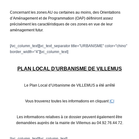
Concernant les zones AU ou certaines au moins, des Orientations
d’Aménagement et de Programmation (OAP) définiront assez
précisément les caractéristiques de ces zones en vue de leur
aménagement futur.
[/vc_column_text][vc_text_separator title=”URBANISME” color=”chino”
border_width=”4″][vc_column_text]
PLAN LOCAL D’URBANISME DE VILLEMUS
Le Plan Local d’Urbanisme de VILLEMUS a été arrêté
Vous trouverez toutes les informations en cliquant
ICI
Les informations relatives à ce dossier peuvent également être
demandées auprès de la mairie de Villemus au 04.92.76.44.72.
[/vc_column_text][vc_column_text]