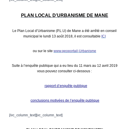
PLAN LOCAL D’URBANISME DE MANE
Le Plan Local d’Urbanisme (P.L.U) de Mane a été arrêté en conseil
municipal le lundi 13 août 2018, il est c
onsultable
ICI
ou sur le site
www.geoportail-Urbanisme
Suite à l’enquête publique qui a eu lieu du 11 mars au 12 avril 2019
vous pouvez consulter ci-dessous :
rapport d’enquête publique
conclusions motivées de l’enquête publique
[/vc_column_text][vc_column_text]