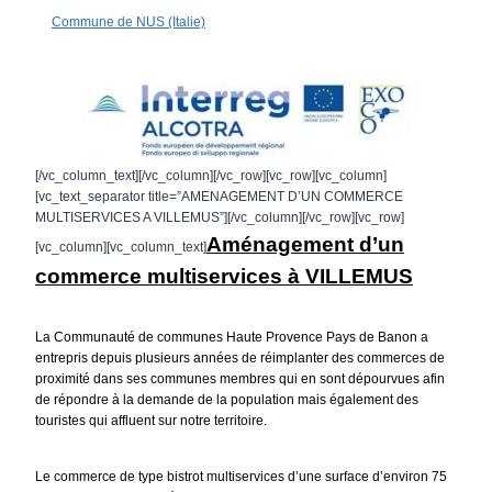
Commune de NUS (Italie)
[/vc_column_text][/vc_column][/vc_row][vc_row][vc_column]
[vc_text_separator title=”AMENAGEMENT D’UN COMMERCE
MULTISERVICES A VILLEMUS”][/vc_column][/vc_row][vc_row]
Aménagement d’un
[vc_column][vc_column_text]
commerce multiservices à VILLEMUS
La Communauté de communes Haute Provence Pays de Banon a
entrepris depuis plusieurs années de réimplanter des commerces de
proximité dans ses communes membres qui en sont dépourvues afin
de répondre à la demande de la population mais également des
touristes qui affluent sur notre territoire.
Le commerce de type bistrot multiservices d’une surface d’environ 75