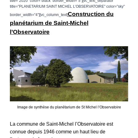
title=”2020″ color=”black” border_width=”5″][vc_text_separator
title=”PLANETARIUM SAINT MICHEL L’OBSERVATOIRE” color=”sky”
Construction du
border_width=”4″][vc_column_text]
planétarium de Saint-Michel
l’Observatoire
Image de synthèse du planétarium de St Michel l’Observatoire
La commune de Saint-Michel l’Observatoire est
connue depuis 1946 comme un haut lieu de