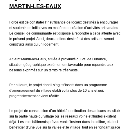
MARTIN-LES-EAUX
Force est de constater l’insuffisance de locaux destinés à encourager
et soutenir les initiatives en matière de création d’activités artisanales.
Le conseil de communauté est disposé à répondre à cette attente avec
le présent projet. Ainsi, deux ateliers destinés à des artisans seront
construits ainsi qu’un logement.
A Saint Martin-les-Eaux, située à proximité du Val de Durance,
situation géographique extrêmement favorable pour répondre aux
besoins exprimés sur un territoire très vaste.
Par ailleurs, le projet dont il s’agit s’inscrit dans un programme
d’aménagement du village établi voilà plus de 10 ans et qui,
progressivement devient réalité.
Le projet de construction d’un hôtel à destination des artisans est situé
sur la partie haute du village où les réseaux voirie et fluides existent
déjà. Les trois bâtiments prévus vont s’insérer dans la colline, et ainsi
bénéficier d’une vue sur la vallée et le village, tout en se fondant grâce