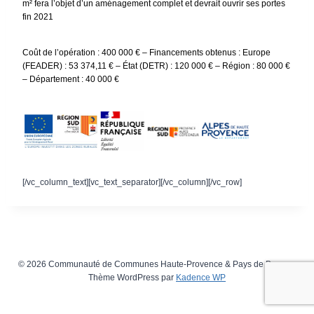
m² fera l’objet d’un aménagement complet et devrait ouvrir ses portes
fin 2021
Coût de l’opération : 400 000 € – Financements obtenus : Europe
(FEADER) : 53 374,11 € – État (DETR) : 120 000 € – Région : 80 000 €
– Département : 40 000 €
[/vc_column_text][vc_text_separator][/vc_column][/vc_row]
© 2026 Communauté de Communes Haute-Provence & Pays de Banon -
Thème WordPress par
Kadence WP