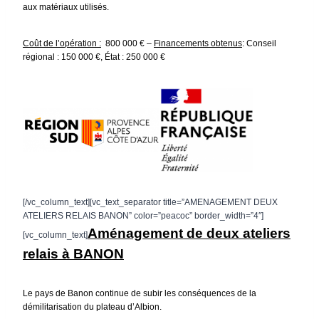
aux matériaux utilisés.
Coût de l’opération :
800 000 € –
Financements obtenus
:
Conseil
régional : 150 000 €, État : 250 000 €
[/vc_column_text][vc_text_separator title=”AMENAGEMENT DEUX
ATELIERS RELAIS BANON” color=”peacoc” border_width=”4″]
Aménagement de deux ateliers
[vc_column_text]
relais à BANON
Le pays de Banon continue de subir les conséquences de la
démilitarisation du plateau d’Albion.