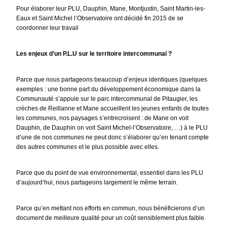
Pour élaborer leur PLU, Dauphin, Mane, Montjustin, Saint Martin-les-
Eaux et Saint Michel l’Observatoire ont décidé fin 2015 de se
coordonner leur travail
Les enjeux d’un P.L.U sur le territoire intercommunal ?
Parce que nous partageons beaucoup d’enjeux identiques (quelques
exemples : une bonne part du développement économique dans la
Communauté s’appuie sur le parc intercommunal de Pitaugier, les
crèches de Reillanne et Mane accueillent les jeunes enfants de toutes
les communes, nos paysages s’entrecroisent : de Mane on voit
Dauphin, de Dauphin on voit Saint Michel-l’Observatoire, …) à le PLU
d’une de nos communes ne peut donc s’élaborer qu’en tenant compte
des autres communes et le plus possible avec elles.
Parce que du point de vue environnemental, essentiel dans les PLU
d’aujourd’hui, nous partageons largement le même terrain.
Parce qu’en mettant nos efforts en commun, nous bénéficierons d’un
document de meilleure qualité pour un coût sensiblement plus faible.