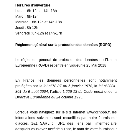
Horaires d’ouverture
Lundi : 8h-12h et 14h-18h
Mardi : 8h-12h
Mercredi : 8h-12h et 14h-18h
Jeudi : 8h-12h
Vendredi : 8h-12h et 14h-17h
Règlement général sur la protection des données (RGPD)
Le règlement général de protection des données de l’Union
Européenne (RGPD) est entré en vigueur le 25 Mai 2018.
En France, les données personnelles sont notamment
protégées par la
loi n°78-87 du 6 janvier 1978
, la
loi n°2004-
801 du 6 août 2004
, l’article
L.226-13 du Code pénal
et de la
Directive Européenne du 24 octobre 1995.
Lorsque vous naviguez sur le site internet www.cchppb.fr, les
informations suivantes sont recueillies par notre fournisseur
d’accès, 1&1 SARL : l’URL des liens par l’intermédiaire
desquels vous avez accédé au site, le nom de votre fournisseur