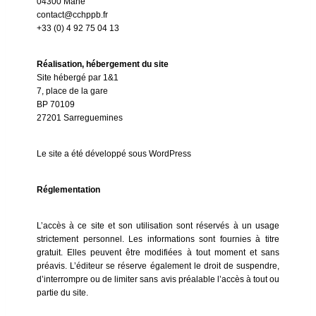
04300 Mane
contact@cchppb.fr
+33 (0) 4 92 75 04 13
Réalisation, hébergement du site
Site hébergé par 1&1
7, place de la gare
BP 70109
27201 Sarreguemines
Le site a été développé sous WordPress
Réglementation
L’accès à ce site et son utilisation sont réservés à un usage
strictement personnel. Les informations sont fournies à titre
gratuit. Elles peuvent être modifiées à tout moment et sans
préavis. L’éditeur se réserve également le droit de suspendre,
d’interrompre ou de limiter sans avis préalable l’accès à tout ou
partie du site.